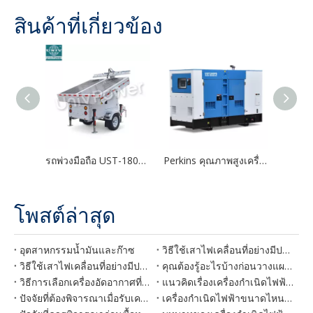
สินค้าที่เกี่ยวข้อง
รถพ่วงมือถือ UST-1800 ใหม่พลังงานแสงอาทิตย์สีเขียวพลังงานแสงอาทิตย์แบบพกพา
Perkins คุณภาพสูงเครื่องกำเนิดไฟฟ้าดีเซลที่เงียบสงบ
โพสต์ล่าสุด
อุตสาหกรรมน้ำมันและก๊าซ
วิธีใช้เสาไฟเคลื่อนที่อย่างมีประสิทธิภาพบนไซต์ก่อสร้างของคุณ
วิธีใช้เสาไฟเคลื่อนที่อย่างมีประสิทธิภาพบนไซต์ก่อสร้างของคุณ
คุณต้องรู้อะไรบ้างก่อนวางแผนเครื่องกำเนิดไฟฟ้าสำหรับโรงแรมของคุณ
วิธีการเลือกเครื่องอัดอากาศที่เหมาะสม
แนวคิดเรื่องเครื่องกำเนิดไฟฟ้าดีเซลเพื่อการเกษตรเป็นไปได้หรือไม่?
ปัจจัยที่ต้องพิจารณาเมื่อรับเครื่องอัดอากาศสำหรับการขุด
เครื่องกำเนิดไฟฟ้าขนาดไหนในการใช้เครื่องซักผ้าความดันไฟฟ้า