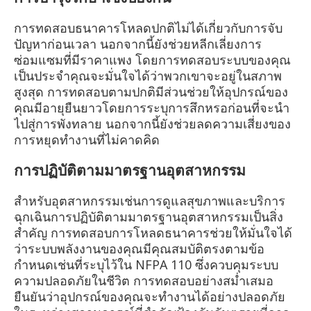
การทดสอบธนาคารโหลดปกติไม่ได้เกี่ยวกับการจับ
ปัญหาก่อนเวลา นอกจากนี้ยังช่วยหลีกเลี่ยงการ
ซ่อมแซมที่มีราคาแพง โดยการทดสอบระบบของคุณ
เป็นประจำคุณจะมั่นใจได้ว่าพวกเขาจะอยู่ในสภาพ
สูงสุด การทดสอบตามปกติมีส่วนช่วยให้อุปกรณ์ของ
คุณมีอายุยืนยาวโดยการระบุการสึกหรอก่อนที่จะนำ
ไปสู่การพังทลาย นอกจากนี้ยังช่วยลดความเสี่ยงของ
การหยุดทำงานที่ไม่คาดคิด
การปฏิบัติตามมาตรฐานอุตสาหกรรม
สำหรับอุตสาหกรรมเช่นการดูแลสุขภาพและบริการ
ฉุกเฉินการปฏิบัติตามมาตรฐานอุตสาหกรรมเป็นสิ่ง
สำคัญ การทดสอบการโหลดธนาคารช่วยให้มั่นใจได้
ว่าระบบพลังงานของคุณมีคุณสมบัติตรงตามข้อ
กำหนดเช่นที่ระบุไว้ใน NFPA 110 ซึ่งควบคุมระบบ
ความปลอดภัยในชีวิต การทดสอบอย่างสม่ำเสมอ
ยืนยันว่าอุปกรณ์ของคุณจะทำงานได้อย่างปลอดภัย