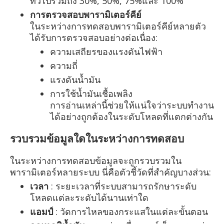
ทั่วไปรวมถึง 30%, 50%, 75%และ 100%
การตรวจสอบพารามิเตอร์คีย์
ในระหว่างการทดสอบพารามิเตอร์คีย์หลายตัว
ได้รับการตรวจสอบอย่างต่อเนื่อง:
ความเสถียรของแรงดันไฟฟ้า
ความถี่
แรงดันน้ำมัน
การใช้น้ำมันเชื้อเพลิง
การอ่านเหล่านี้ช่วยให้แน่ใจว่าระบบทำงาน
ได้อย่างถูกต้องในระดับโหลดที่แตกต่างกัน
รวบรวมข้อมูลใดในระหว่างการทดสอบ
ในระหว่างการทดสอบข้อมูลจะถูกรวบรวมใน
พารามิเตอร์หลายระบบ นี่คือตัวชี้วัดที่สำคัญบางส่วน:
เวลา
: ระยะเวลาที่ระบบสามารถรักษาระดับ
โหลดแต่ละระดับได้นานเท่าใด
แอมป์
: วัดการไหลของกระแสในแต่ละขั้นตอน