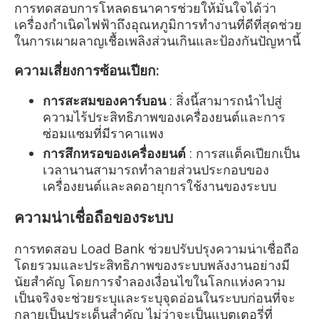
การทดสอบการโหลดธนาคารช่วยให้มั่นใจได้ว่า
เครื่องกำเนิดไฟฟ้าถึงอุณหภูมิการทำงานที่ดีที่สุดช่วย
ในการเผาผลาญเชื้อเพลิงส่วนเกินและป้องกันปัญหานี้
ความเสี่ยงการซ้อนเปียก:
การสะสมของคาร์บอน
: สิ่งนี้สามารถนำไปสู่
ความไร้ประสิทธิภาพของเครื่องยนต์และการ
ซ่อมแซมที่มีราคาแพง
การสึกหรอของเครื่องยนต์
: การสแต็คเปียกเป็น
เวลานานสามารถทำลายส่วนประกอบของ
เครื่องยนต์และลดอายุการใช้งานของระบบ
ความน่าเชื่อถือของระบบ
การทดสอบ Load Bank ช่วยปรับปรุงความน่าเชื่อถือ
โดยรวมและประสิทธิภาพของระบบพลังงานอย่างมี
นัยสำคัญ โดยการจำลองเงื่อนไขในโลกแห่งความ
เป็นจริงจะช่วยระบุและระบุจุดอ่อนในระบบก่อนที่จะ
กลายเป็นประเด็นสำคัญ ไม่ว่าจะเป็นแบตเตอรี่ที่