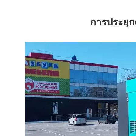
การประยุกต