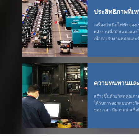
ประสิทธิภาพที่เห
เครื่องกำเนิดไฟฟ้าของเรา
พลังงานที่สม่ำเสมอและ
เพื่อรองรับงานหนักและร
ในสภาวะที่มีความต้องก
ความทนทานและอ
สร้างขึ้นด้วยวัสดุคุณภา
ได้รับการออกแบบทางว
ของเวลา มีความน่าเชื่
บำรุงรักษาเพียงเล็กน้อ