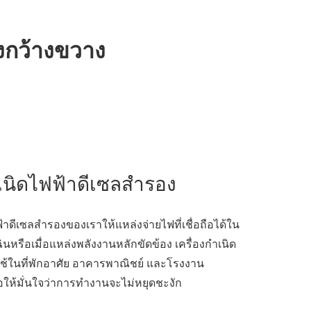
างกว้างขวาง
ำเนิดไฟฟ้าดีเซลสำรอง
ฟ้าดีเซลสำรองของเราให้แหล่งจ่ายไฟที่เชื่อถือได้ใน
ินหรือเมื่อแหล่งพลังงานหลักขัดข้อง เครื่องกำเนิด
กใช้ในที่พักอาศัย อาคารพาณิชย์ และโรงงาน
อให้มั่นใจว่าการทำงานจะไม่หยุดชะงัก