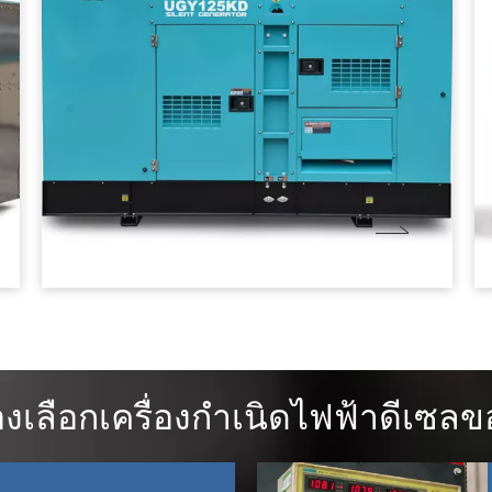
งเลือกเครื่องกำเนิดไฟฟ้าดีเซล