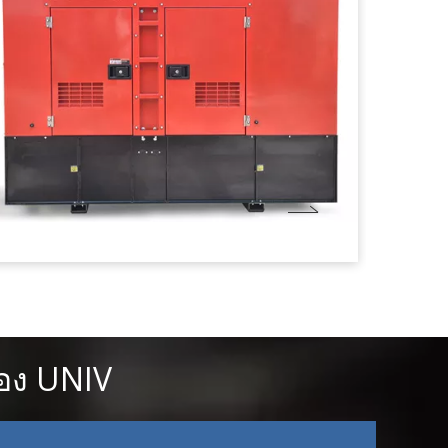
ของ UNIV