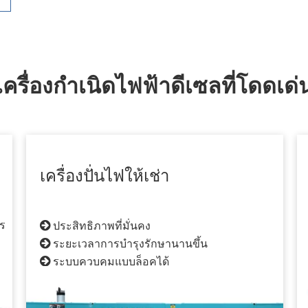
เครื่องกำเนิดไฟฟ้าดีเซลที่โดดเด่
เครื่องปั่นไฟให้เช่า
ร
ประสิทธิภาพที่มั่นคง

ระยะเวลาการบำรุงรักษานานขึ้น

ระบบควบคุมแบบล็อคได้

้อม