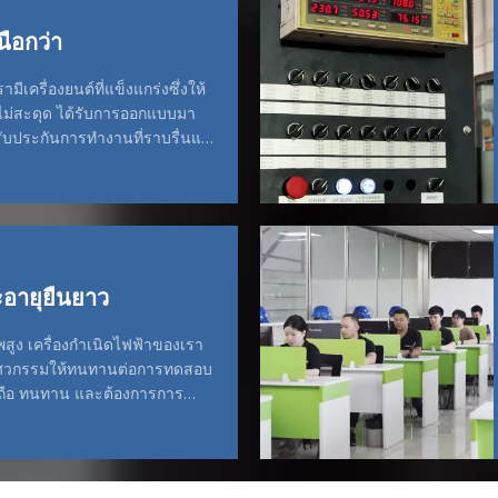
นือกว่า
มีเครื่องยนต์ที่แข็งแกร่งซึ่งให้
ไม่สะดุด ได้รับการออกแบบมา
ับประกันการทำงานที่ราบรื่นแม้
ารสูงสุด
ายุยืนยาว
พสูง เครื่องกำเนิดไฟฟ้าของเรา
ิศวกรรมให้ทนทานต่อการทดสอบ
อถือ ทนทาน และต้องการการ
ย ช่วยคุณประหยัดทั้งเวลาและเงิน