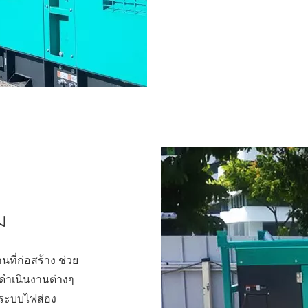
ม
ี่ก่อสร้าง ช่วย
รดำเนินงานต่างๆ
ละระบบไฟส่อง