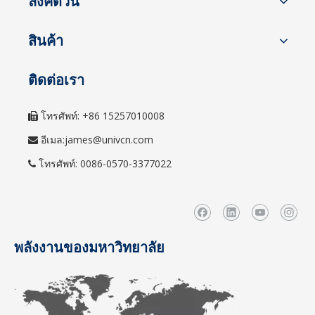
ลิงค์ด่วน
สินค้า
ติดต่อเรา
โทรศัพท์: +86 15257010008

อีเมล:
james@univcn.com

โทรศัพท์: 0086-0570-3377022

พลังงานของมหาวิทยาลัย