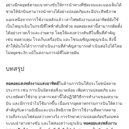
อย่างมีกลยุทธ์ตามแนวทางขับให้การนำทางที่ชัดเจนและมองเห็นได้
ช่วยให้นักบินสามารถนำทางได้อย่างปลอดภัยและมีประสิทธิภาพ
นอกเหนือจากการใช้งานหลักแล้ว เสาไฟพลังงานแสงอาทิตย์ยังใช้
เป็นไฟฉุกเฉินในกรณีที่ไฟฟ้าดับอีกด้วย หอคอยเหล่านี้สามารถติดตั้ง
ได้อย่างรวดเร็วและง่ายดาย โดยให้แสงสว่างทันทีในพื้นที่สำคัญ
เช่น หอควบคุม โรงเก็บเครื่องบิน และโซนเผชิญเหตุฉุกเฉิน สิ่งนี้
ทำให้มั่นใจได้ว่าการดำเนินงานที่สำคัญสามารถดำเนินต่อไปได้โดย
ไม่หยุดชะงัก แม้ในสถานการณ์ที่ไม่คาดฝัน
บทสรุป
หอคอยแสงพลังงานแสงอาทิตย์
ในด้านการบินให้ประโยชน์หลาย
ประการ เช่น การเป็นมิตรต่อสิ่งแวดล้อม เพิ่มความปลอดภัย และ
ประหยัดค่าใช้จ่าย อาคารเหล่านี้ได้ปฏิวัติวิธีการทำงานของสนาม
บิน และมีการนำไปใช้มากขึ้น เนื่องจากอุตสาหกรรมการบินให้ความ
สำคัญกับความยั่งยืนและประสิทธิภาพ มีการใช้งานที่หลากหลาย
รวมถึงระบบไฟส่องสว่างทางวิ่ง การรักษาความปลอดภัยปริมณฑล
ระบบนำทางทางขับ และไฟส่องสว่างฉุกเฉิน
หอคอยแสงพลังงาน