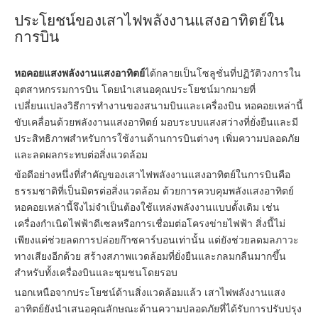
ประโยชน์ของเสาไฟพลังงานแสงอาทิตย์ใน
การบิน
หอคอยแสงพลังงานแสงอาทิตย์
ได้กลายเป็นโซลูชั่นที่ปฏิวัติวงการใน
อุตสาหกรรมการบิน โดยนำเสนอคุณประโยชน์มากมายที่
เปลี่ยนแปลงวิธีการทำงานของสนามบินและเครื่องบิน หอคอยเหล่านี้
ขับเคลื่อนด้วยพลังงานแสงอาทิตย์ มอบระบบแสงสว่างที่ยั่งยืนและมี
ประสิทธิภาพสำหรับการใช้งานด้านการบินต่างๆ เพิ่มความปลอดภัย
และลดผลกระทบต่อสิ่งแวดล้อม
ข้อดีอย่างหนึ่งที่สำคัญของเสาไฟพลังงานแสงอาทิตย์ในการบินคือ
ธรรมชาติที่เป็นมิตรต่อสิ่งแวดล้อม ด้วยการควบคุมพลังแสงอาทิตย์
หอคอยเหล่านี้จึงไม่จำเป็นต้องใช้แหล่งพลังงานแบบดั้งเดิม เช่น
เครื่องกำเนิดไฟฟ้าดีเซลหรือการเชื่อมต่อโครงข่ายไฟฟ้า สิ่งนี้ไม่
เพียงแต่ช่วยลดการปล่อยก๊าซคาร์บอนเท่านั้น แต่ยังช่วยลดมลภาวะ
ทางเสียงอีกด้วย สร้างสภาพแวดล้อมที่ยั่งยืนและกลมกลืนมากขึ้น
สำหรับทั้งเครื่องบินและชุมชนโดยรอบ
นอกเหนือจากประโยชน์ด้านสิ่งแวดล้อมแล้ว เสาไฟพลังงานแสง
อาทิตย์ยังนำเสนอคุณลักษณะด้านความปลอดภัยที่ได้รับการปรับปรุง