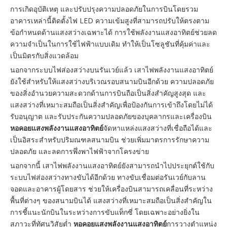
การเกิดอุบัติเหตุ และปรับปรุงความปลอดภัยในการบินโดยรวม
อาคารเหล่านี้ติดตั้งไฟ LED ความเข้มสูงที่สามารถปรับให้ตรงตาม
ข้อกำหนดด้านแสงสว่างเฉพาะได้ การใช้พลังงานแสงอาทิตย์ช่วยลด
ความจำเป็นในการใช้ไฟฟ้าแบบเดิม ทำให้เป็นโซลูชันที่คุ้มค่าและ
เป็นมิตรกับสิ่งแวดล้อม
นอกจากระบบไฟส่องสว่างบนรันเวย์แล้ว เสาไฟพลังงานแสงอาทิตย์
ยังใช้สำหรับให้แสงสว่างบริเวณรอบสนามบินอีกด้วย ความปลอดภัย
ของสิ่งอำนวยความสะดวกด้านการบินถือเป็นสิ่งสำคัญสูงสุด และ
แสงสว่างที่เหมาะสมถือเป็นสิ่งสำคัญเพื่อป้องกันการเข้าถึงโดยไม่ได้
รับอนุญาต และรับประกันความปลอดภัยของบุคลากรและเครื่องบิน
หอคอยแสงพลังงานแสงอาทิตย์
จัดหาแหล่งแสงสว่างที่เชื่อถือได้และ
เป็นอิสระสำหรับปริมณฑลสนามบิน ช่วยเพิ่มมาตรการรักษาความ
ปลอดภัย และลดการพึ่งพาไฟฟ้าจากโครงข่าย
นอกจากนี้ เสาไฟพลังงานแสงอาทิตย์ยังสามารถนำไปประยุกต์ใช้กับ
ระบบไฟส่องสว่างทางขับได้อีกด้วย ทางขับเชื่อมต่อรันเวย์กับลาน
จอดและอาคารผู้โดยสาร ช่วยให้เครื่องบินสามารถเคลื่อนที่ระหว่าง
พื้นที่ต่างๆ ของสนามบินได้ แสงสว่างที่เหมาะสมถือเป็นสิ่งสำคัญใน
การชี้แนะนักบินในระหว่างการขับแท็กซี่ โดยเฉพาะอย่างยิ่งใน
สภาวะที่ทัศนวิสัยต่ำ
หอคอยแสงพลังงานแสงอาทิตย์
การวางตำแหน่ง