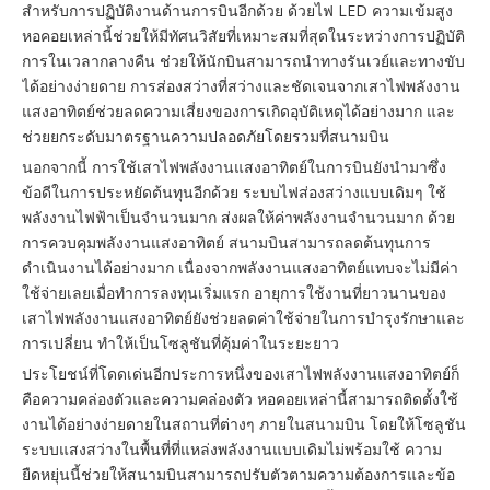
สำหรับการปฏิบัติงานด้านการบินอีกด้วย ด้วยไฟ LED ความเข้มสูง
หอคอยเหล่านี้ช่วยให้มีทัศนวิสัยที่เหมาะสมที่สุดในระหว่างการปฏิบัติ
การในเวลากลางคืน ช่วยให้นักบินสามารถนำทางรันเวย์และทางขับ
ได้อย่างง่ายดาย การส่องสว่างที่สว่างและชัดเจนจากเสาไฟพลังงาน
แสงอาทิตย์ช่วยลดความเสี่ยงของการเกิดอุบัติเหตุได้อย่างมาก และ
ช่วยยกระดับมาตรฐานความปลอดภัยโดยรวมที่สนามบิน
นอกจากนี้ การใช้เสาไฟพลังงานแสงอาทิตย์ในการบินยังนำมาซึ่ง
ข้อดีในการประหยัดต้นทุนอีกด้วย ระบบไฟส่องสว่างแบบเดิมๆ ใช้
พลังงานไฟฟ้าเป็นจำนวนมาก ส่งผลให้ค่าพลังงานจำนวนมาก ด้วย
การควบคุมพลังงานแสงอาทิตย์ สนามบินสามารถลดต้นทุนการ
ดำเนินงานได้อย่างมาก เนื่องจากพลังงานแสงอาทิตย์แทบจะไม่มีค่า
ใช้จ่ายเลยเมื่อทำการลงทุนเริ่มแรก อายุการใช้งานที่ยาวนานของ
เสาไฟพลังงานแสงอาทิตย์ยังช่วยลดค่าใช้จ่ายในการบำรุงรักษาและ
การเปลี่ยน ทำให้เป็นโซลูชันที่คุ้มค่าในระยะยาว
ประโยชน์ที่โดดเด่นอีกประการหนึ่งของเสาไฟพลังงานแสงอาทิตย์ก็
คือความคล่องตัวและความคล่องตัว หอคอยเหล่านี้สามารถติดตั้งใช้
งานได้อย่างง่ายดายในสถานที่ต่างๆ ภายในสนามบิน โดยให้โซลูชัน
ระบบแสงสว่างในพื้นที่ที่แหล่งพลังงานแบบเดิมไม่พร้อมใช้ ความ
ยืดหยุ่นนี้ช่วยให้สนามบินสามารถปรับตัวตามความต้องการและข้อ