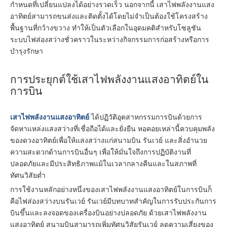
กำหนดที่เปลี่ยนแปลงได้อย่างรวดเร็ว นอกจากนี้ เสาไฟพลังงานแสง
อาทิตย์สามารถขนส่งและติดตั้งได้โดยไม่จำเป็นต้องใช้โครงสร้าง
พื้นฐานที่กว้างขวาง ทำให้เป็นตัวเลือกในอุดมคติสำหรับโซลูชัน
ระบบไฟส่องสว่างชั่วคราวในระหว่างกิจกรรมการก่อสร้างหรือการ
บำรุงรักษา
การประยุกต์ใช้เสาไฟพลังงานแสงอาทิตย์ใน
การบิน
เสาไฟพลังงานแสงอาทิตย์
ได้ปฏิวัติอุตสาหกรรมการบินด้วยการ
จัดหาแหล่งแสงสว่างที่เชื่อถือได้และยั่งยืน หอคอยเหล่านี้ควบคุมพลัง
ของดวงอาทิตย์เพื่อให้แสงสว่างแก่สนามบิน รันเวย์ และสิ่งอำนวย
ความสะดวกด้านการบินอื่นๆ เพื่อให้มั่นใจถึงการปฏิบัติงานที่
ปลอดภัยและมีประสิทธิภาพแม้ในเวลากลางคืนและในสภาพที่
ทัศนวิสัยต่ำ
การใช้งานหลักอย่างหนึ่งของเสาไฟพลังงานแสงอาทิตย์ในการบินก็
คือไฟส่องสว่างบนรันเวย์ รันเวย์มีบทบาทสำคัญในการรับประกันการ
บินขึ้นและลงจอดของเครื่องบินอย่างปลอดภัย ด้วยเสาไฟพลังงาน
แสงอาทิตย์ สนามบินสามารถเพิ่มทัศนวิสัยรันเวย์ ลดความเสี่ยงของ