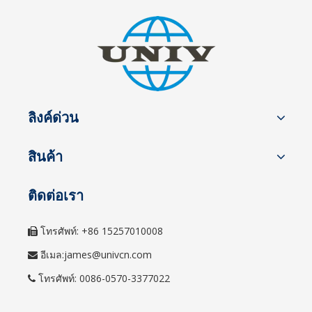
ลิงค์ด่วน
สินค้า
ติดต่อเรา
โทรศัพท์: +86 15257010008

อีเมล:
james@univcn.com

โทรศัพท์: 0086-0570-3377022
