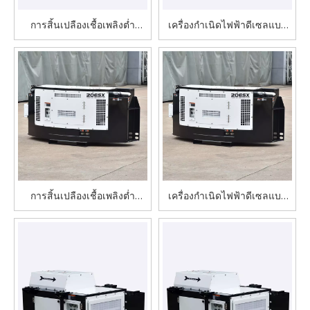
การสิ้นเปลืองเชื้อเพลิงต่ำ
เครื่องกำเนิดไฟฟ้าดีเซลแบบ
20UDM เครื่องกำเนิดไฟฟ้า
Underslung Dual Container
ดีเซลแบบ Underslung อัน
Power Supply ขนาด 20UDM
เงียบสงบสำหรับตู้
ประสิทธิภาพสูงสำหรับตู้
คอนเทนเนอร์เย็น
คอนเทนเนอร์เย็น
การสิ้นเปลืองเชื้อเพลิงต่ำ
เครื่องกำเนิดไฟฟ้าดีเซลแบบ
20kW / 25kVA เครื่องยนต์
คลิปออนแบบพกพาและมี
Perkins แบบคลิปออนเครื่อง
ประสิทธิภาพสำหรับตู้
กำเนิดไฟฟ้าดีเซลสำหรับตู้
คอนเทนเนอร์แช่เย็น
คอนเทนเนอร์เย็น