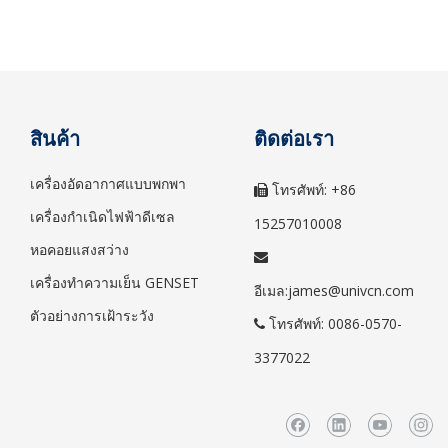
สินค้า
ติดต่อเรา
เครื่องอัดอากาศแบบพกพา
โทรศัพท์: +86

เครื่องกำเนิดไฟฟ้าดีเซล
15257010008
หอคอยแสงสว่าง

เครื่องทำความเย็น GENSET
อีเมล:
james@univcn.com
ตัวอย่างการเฝ้าระวัง
โทรศัพท์: 0086-0570-

3377022