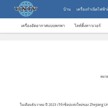
บ้าน
เครื่องกำเนิดไฟฟ้า
เครื่องอัดอากาศแบบพกพา
ไลท์ติ้งทาวเวอร์
หมว
ในเดือนธันวาคม ปี 2023 เวิร์กช็อปแห่งใหม่ของ Zhejiang Un