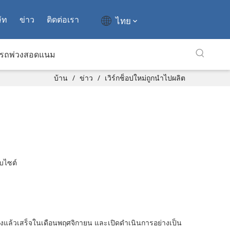
ัท
ข่าว
ติดต่อเรา
ไทย
รถพ่วงสอดแนม
บ้าน
/
ข่าว
/
เวิร์กช็อปใหม่ถูกนำไปผลิต
็บไซต์
ร้างแล้วเสร็จในเดือนพฤศจิกายน และเปิดดำเนินการอย่างเป็น