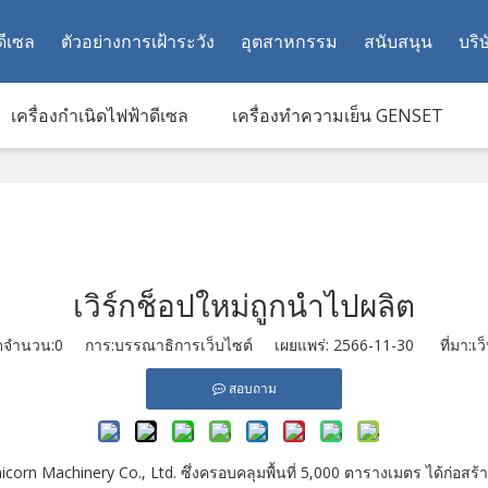
ดีเซล
ตัวอย่างการเฝ้าระวัง
อุตสาหกรรม
สนับสนุน
บริษ
เครื่องกำเนิดไฟฟ้าดีเซล
เครื่องทำความเย็น GENSET
เวิร์กช็อปใหม่ถูกนำไปผลิต
ดจำนวน:
0
การ:บรรณาธิการเว็บไซต์ เผยแพร่: 2566-11-30 ที่มา:
เว
สอบถาม
icorn Machinery Co., Ltd. ซึ่งครอบคลุมพื้นที่ 5,000 ตารางเมตร ได้ก่อส