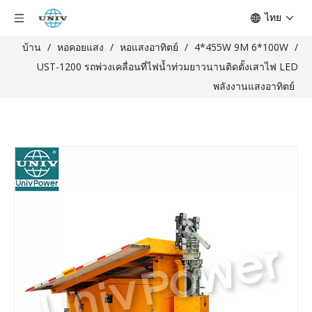
ไทย
บ้าน
/
หอคอยแสง
/
หอแสงอาทิตย์
/
4*455W 9M 6*100W
/
UST-1200 รถพ่วงเคลื่อนที่ไฟน้ำท่วมยาวนานติดตั้งเสาไฟ LED
พลังงานแสงอาทิตย์