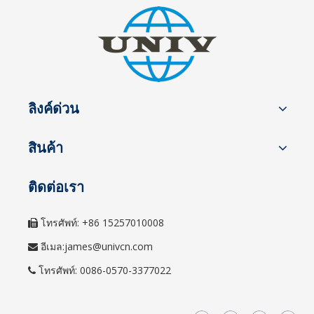
ลิงค์ด่วน
สินค้า
ติดต่อเรา
โทรศัพท์: +86 15257010008

อีเมล:
james@univcn.com

โทรศัพท์: 0086-0570-3377022
