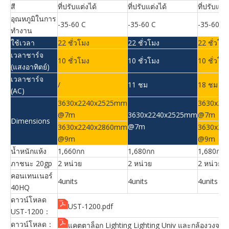
สี
ที่ปรับแต่งได้
ที่ปรับแต่งได้
ที่ปรับแต่ง
อุณหภูมิในการ
-35-60 C
-35-60 C
-35-60 C
ทำงาน
ใช้เวลา
22 ชั่วโมง
22 ชั่วโมง
22 ชั่วโม
เวลาชาร์จ
10 ชั่วโมง
10 ชั่วโมง
10 ชั่วโม
(แสงอาทิตย์)
เวลาชาร์จ
/
11 ชม
18 ชม
(AC)
3630x2240x2525mm
3630x22
@7m
3630x2240x2525mm
@7m
Dimensions
@7m
3630x2240x2860mm
3630x22
@9m
@9m
น้ำหนักแห้ง
1,660กก
1,680กก
1,680กก
ภาชนะ 20gp
2 หน่วย
2 หน่วย
2 หน่วย
คอนเทนเนอร์
4units
4units
4units
40HQ
ดาวน์โหลด
UST-1200.pdf
UST-1200：
ดาวน์โหลด：
แคตตาล็อก Lighting Lighting Univ และกล้องวงจรปิ