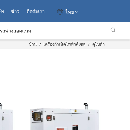
ัท
ข่าว
ติดต่อเรา
ไทย
รถพ่วงสอดแนม
บ้าน
/
เครื่องกำเนิดไฟฟ้าดีเซล
/
คูโบต้า