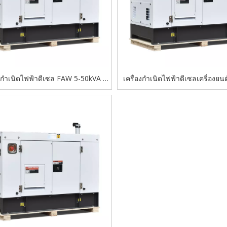
องกำเนิดไฟฟ้าดีเซล FAW 5-50kVA –
เครื่องกำเนิดไฟฟ้าดีเซลเครื่องยนต
ิเศษ สิ้นเปลืองเชื้อเพลิงน้อย เชื่อถือ
โซลูชั่นพลังงานเงียบเป็นพิเศษ
สำหรับใช้ในบ้านและสำนักงาน
และเฟสเดียวประสิทธิภาพสูงที่ใช้น