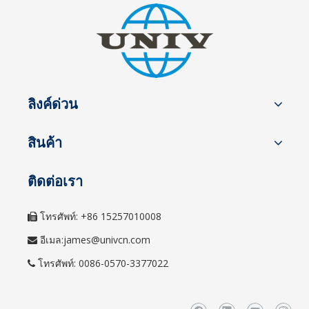
ลิงค์ด่วน
สินค้า
ติดต่อเรา
โทรศัพท์: +86 15257010008

อีเมล:
james@univcn.com

โทรศัพท์: 0086-0570-3377022
