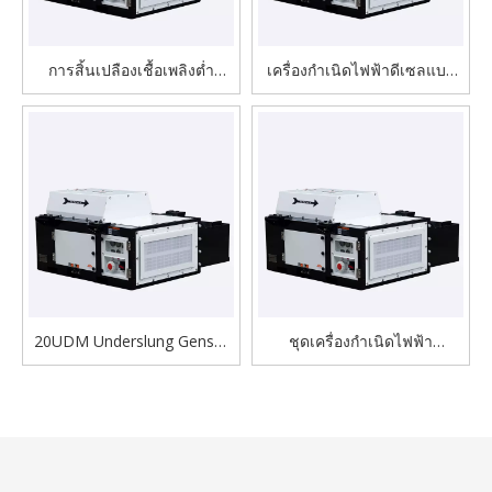
การสิ้นเปลืองเชื้อเพลิงต่ำ
เครื่องกำเนิดไฟฟ้าดีเซลแบบ
20UDM เครื่องกำเนิดไฟฟ้า
Underslung Dual Container
ดีเซลแบบ Underslung อัน
Power Supply ขนาด 20UDM
เงียบสงบสำหรับตู้
ประสิทธิภาพสูงสำหรับตู้
คอนเทนเนอร์เย็น
คอนเทนเนอร์เย็น
20UDM Underslung Genset
ชุดเครื่องกำเนิดไฟฟ้า
Set สำหรับตู้คอนเทนเนอร์เย็น
Underslung ประสิทธิภาพสูง
ถังขนาดใหญ่
20UDM สำหรับตู้
คอนเทนเนอร์เย็น