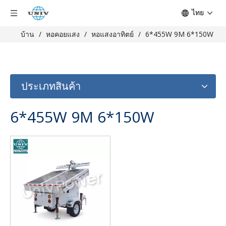
ไทย
บ้าน
/
หอคอยแสง
/
หอแสงอาทิตย์
/
6*455W 9M 6*150W
ประเภทสินค้า
6*455W 9M 6*150W