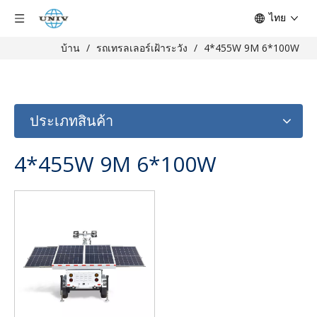
ไทย
บ้าน
/
รถเทรลเลอร์เฝ้าระวัง
/
4*455W 9M 6*100W
ประเภทสินค้า
4*455W 9M 6*100W