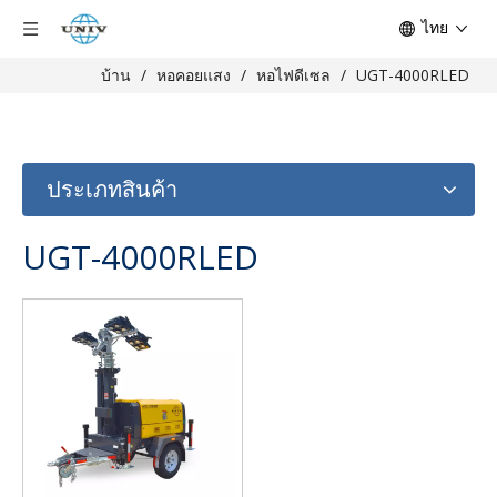
ไทย
บ้าน
/
หอคอยแสง
/
หอไฟดีเซล
/
UGT-4000RLED
ประเภทสินค้า
UGT-4000RLED